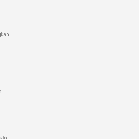
gkan
n
ain