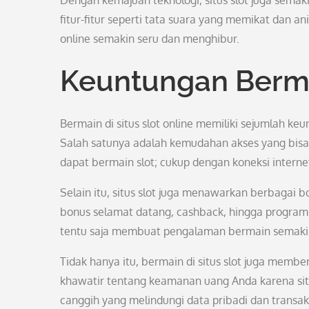
Dengan kemajuan teknologi, situs slot juga sema
fitur-fitur seperti tata suara yang memikat dan
online semakin seru dan menghibur.
Keuntungan Bermai
Bermain di situs slot online memiliki sejumlah k
Salah satunya adalah kemudahan akses yang bisa An
dapat bermain slot; cukup dengan koneksi intern
Selain itu, situs slot juga menawarkan berbagai 
bonus selamat datang, cashback, hingga program 
tentu saja membuat pengalaman bermain semaki
Tidak hanya itu, bermain di situs slot juga membe
khawatir tentang keamanan uang Anda karena sit
canggih yang melindungi data pribadi dan transa