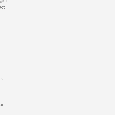
ngan
lot
.
ni
nan