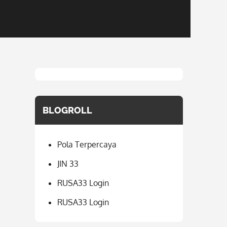
BLOGROLL
Pola Terpercaya
JIN 33
RUSA33 Login
RUSA33 Login