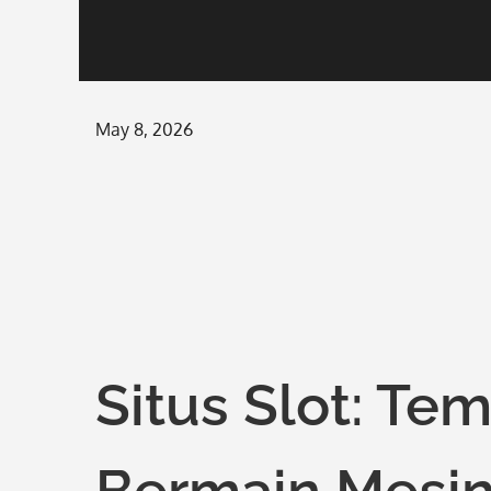
Posted
May 8, 2026
on
Situs Slot: Te
Bermain Mesin