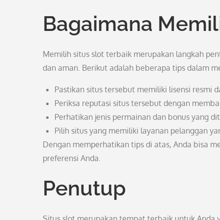
Bagaimana Memilih
Memilih situs slot terbaik merupakan langkah 
dan aman. Berikut adalah beberapa tips dalam memi
Pastikan situs tersebut memiliki lisensi resmi
Periksa reputasi situs tersebut dengan membac
Perhatikan jenis permainan dan bonus yang dit
Pilih situs yang memiliki layanan pelanggan y
Dengan memperhatikan tips di atas, Anda bisa me
preferensi Anda.
Penutup
Situs slot merupakan tempat terbaik untuk Anda