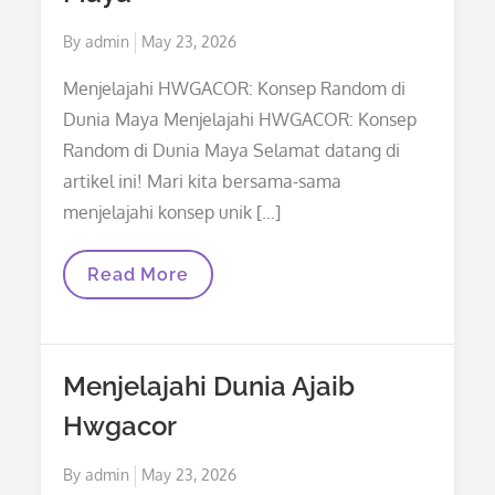
Posted
By
admin
May 23, 2026
on
Menjelajahi HWGACOR: Konsep Random di
Dunia Maya Menjelajahi HWGACOR: Konsep
Random di Dunia Maya Selamat datang di
artikel ini! Mari kita bersama-sama
menjelajahi konsep unik […]
Menjelajahi
Read More
HWGACOR:
Konsep
Random
Di
Dunia
Menjelajahi Dunia Ajaib
Maya
Hwgacor
Posted
By
admin
May 23, 2026