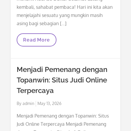
kembali, sahabat pembaca! Hari ini kita akan
menjelajahi sesuatu yang mungkin masih
asing bagi sebagian […]
Explorasi
Read More
Menarik
RUSA33
Daftar
Menjadi Pemenang dengan
Topanwin: Situs Judi Online
Terpercaya
Posted
By
admin
May 13, 2026
on
Menjadi Pemenang dengan Topanwin: Situs
Judi Online Terpercaya Menjadi Pemenang