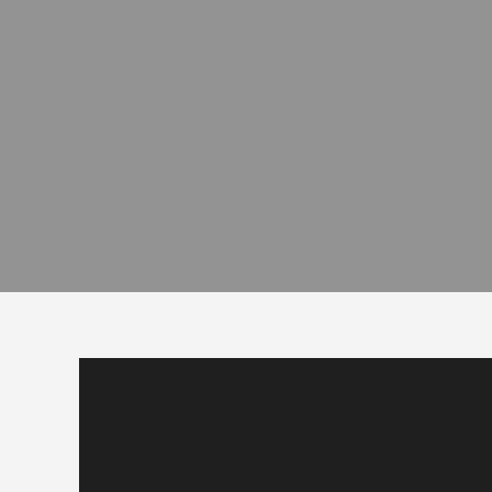
Skip
to
content