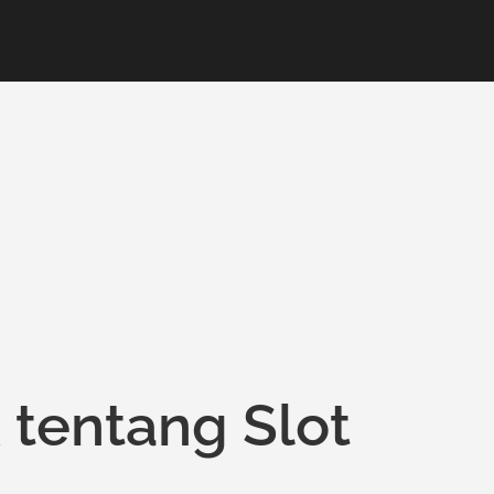
tentang Slot