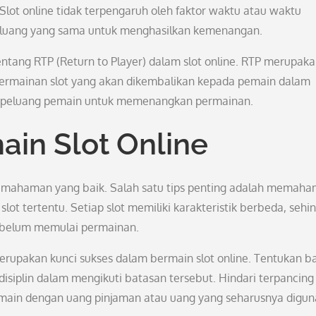
lot online tidak terpengaruh oleh faktor waktu atau waktu
 peluang yang sama untuk menghasilkan kemenangan.
entang RTP (Return to Player) dalam slot online. RTP merupak
permainan slot yang akan dikembalikan kepada pemain dalam
ik peluang pemain untuk memenangkan permainan.
ain Slot Online
emahaman yang baik. Salah satu tips penting adalah memaha
slot tertentu. Setiap slot memiliki karakteristik berbeda, sehi
sebelum memulai permainan.
merupakan kunci sukses dalam bermain slot online. Tentukan b
isiplin dalam mengikuti batasan tersebut. Hindari terpancing
rmain dengan uang pinjaman atau uang yang seharusnya digu