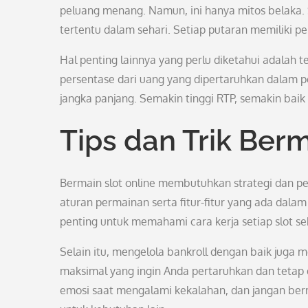
peluang menang. Namun, ini hanya mitos belaka. S
tertentu dalam sehari. Setiap putaran memiliki
Hal penting lainnya yang perlu diketahui adalah t
persentase dari uang yang dipertaruhkan dalam 
jangka panjang. Semakin tinggi RTP, semakin ba
Tips dan Trik Berm
Bermain slot online membutuhkan strategi dan p
aturan permainan serta fitur-fitur yang ada dalam 
penting untuk memahami cara kerja setiap slot 
Selain itu, mengelola bankroll dengan baik juga 
maksimal yang ingin Anda pertaruhkan dan tetap d
emosi saat mengalami kekalahan, dan jangan be