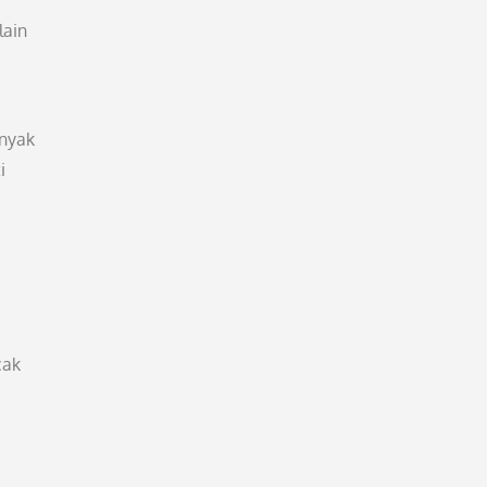
lain
anyak
i
cak