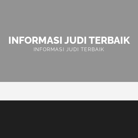
INFORMASI JUDI TERBAIK
INFORMASI JUDI TERBAIK