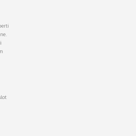
erti
ine.
i
um
slot