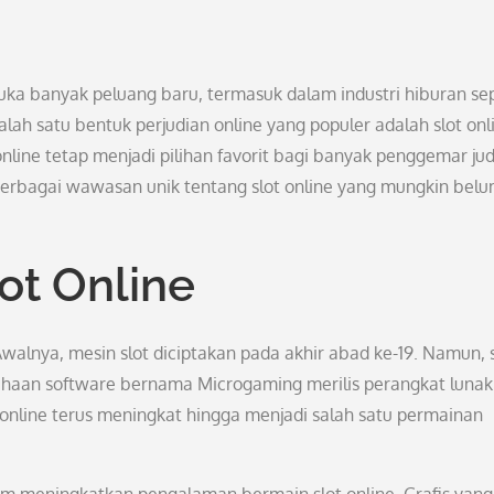
uka banyak peluang baru, termasuk dalam industri hiburan sep
lah satu bentuk perjudian online yang populer adalah slot onl
nline tetap menjadi pilihan favorit bagi banyak penggemar jud
 berbagai wawasan unik tentang slot online yang mungkin bel
ot Online
Awalnya, mesin slot diciptakan pada akhir abad ke-19. Namun, 
sahaan software bernama Microgaming merilis perangkat lunak
t online terus meningkat hingga menjadi salah satu permainan