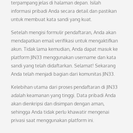
terpampang jelas di halaman depan. Isilah
informasi pribadi Anda secara detail dan pastikan
untuk membuat kata sandi yang kuat.
Setelah mengisi formulir pendaftaran, Anda akan
mendapatkan email verifikasi untuk mengaktifkan
akun. Tidak lama kemudian, Anda dapat masuk ke
platform JIN33 menggunakan username dan kata
sandi yang telah didaftarkan. Selamat! Sekarang
Anda telah menjadi bagian dari komunitas JIN33.
Kelebihan utama dari proses pendaftaran di JIN33
adalah keamanan yang tinggi. Data pribadi Anda
akan dienkripsi dan disimpan dengan aman,
sehingga Anda tidak perlu khawatir mengenai
privasi saat menggunakan platform ini.