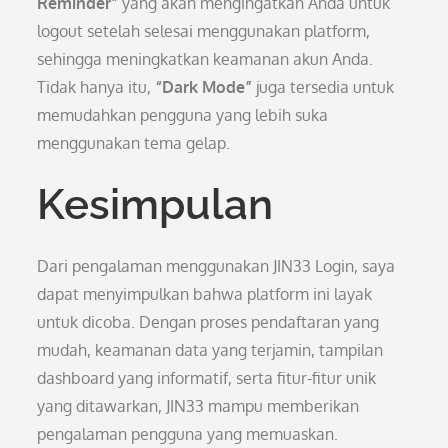
Reminder”
yang akan mengingatkan Anda untuk
logout setelah selesai menggunakan platform,
sehingga meningkatkan keamanan akun Anda.
Tidak hanya itu,
“Dark Mode”
juga tersedia untuk
memudahkan pengguna yang lebih suka
menggunakan tema gelap.
Kesimpulan
Dari pengalaman menggunakan JIN33 Login, saya
dapat menyimpulkan bahwa platform ini layak
untuk dicoba. Dengan proses pendaftaran yang
mudah, keamanan data yang terjamin, tampilan
dashboard yang informatif, serta fitur-fitur unik
yang ditawarkan, JIN33 mampu memberikan
pengalaman pengguna yang memuaskan.