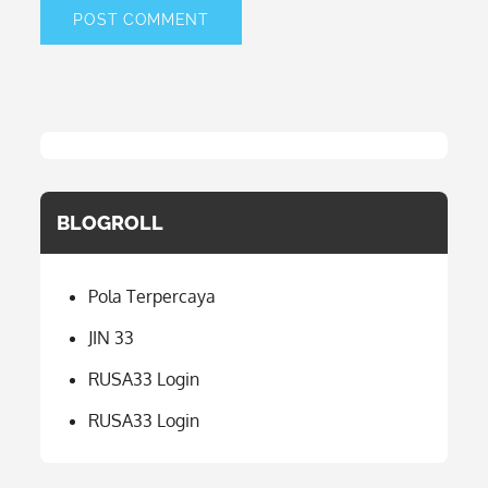
BLOGROLL
Pola Terpercaya
JIN 33
RUSA33 Login
RUSA33 Login