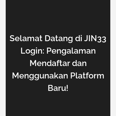
Selamat Datang di JIN33
Login: Pengalaman
Mendaftar dan
Menggunakan Platform
Baru!