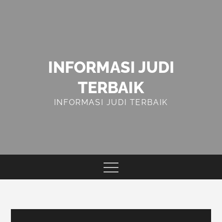
Skip
to
content
INFORMASI JUDI
TERBAIK
INFORMASI JUDI TERBAIK