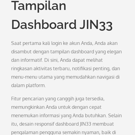
Tampilan
Dashboard JIN33
Saat pertama kali login ke akun Anda, Anda akan
disambut dengan tampilan dashboard yang elegan
dan informatif. Di sini, Anda dapat melihat
ringkasan aktivitas terbaru, notifikasi penting, dan
menu-menu utama yang memudahkan navigasi di
dalam platform.
Fitur pencarian yang canggih juga tersedia,
memungkinkan Anda untuk dengan cepat
menemukan informasi yang Anda butuhkan. Selain
itu, desain responsif dashboard JIN33 membuat
pengalaman pengguna semakin nyaman, baik di