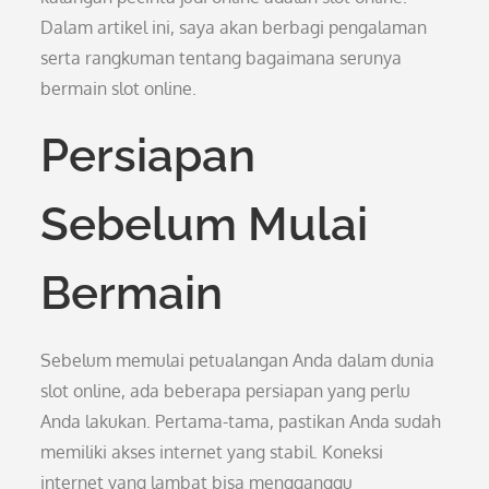
Dalam artikel ini, saya akan berbagi pengalaman
serta rangkuman tentang bagaimana serunya
bermain slot online.
Persiapan
Sebelum Mulai
Bermain
Sebelum memulai petualangan Anda dalam dunia
slot online, ada beberapa persiapan yang perlu
Anda lakukan. Pertama-tama, pastikan Anda sudah
memiliki akses internet yang stabil. Koneksi
internet yang lambat bisa mengganggu