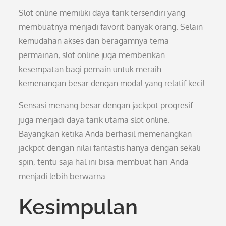
Slot online memiliki daya tarik tersendiri yang
membuatnya menjadi favorit banyak orang. Selain
kemudahan akses dan beragamnya tema
permainan, slot online juga memberikan
kesempatan bagi pemain untuk meraih
kemenangan besar dengan modal yang relatif kecil.
Sensasi menang besar dengan jackpot progresif
juga menjadi daya tarik utama slot online.
Bayangkan ketika Anda berhasil memenangkan
jackpot dengan nilai fantastis hanya dengan sekali
spin, tentu saja hal ini bisa membuat hari Anda
menjadi lebih berwarna.
Kesimpulan