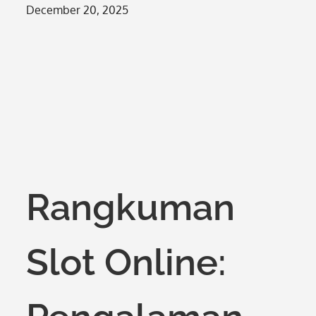
Posted
December 20, 2025
on
Rangkuman
Slot Online: