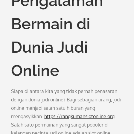
Pengalaman
Bermain di
Dunia Judi
Online
Siapa di antara kita yang tidak pernah penasaran
dengan dunia judi online? Bagi sebagian orang, judi
online menjadi salah satu hiburan yang
mengasyikkan.
https://rangkumanslotonline.org
Salah satu permainan yang sangat populer di
kalangan pecinta judi online adalah slot online.