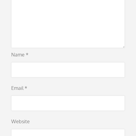
Name
*
Email
*
Website