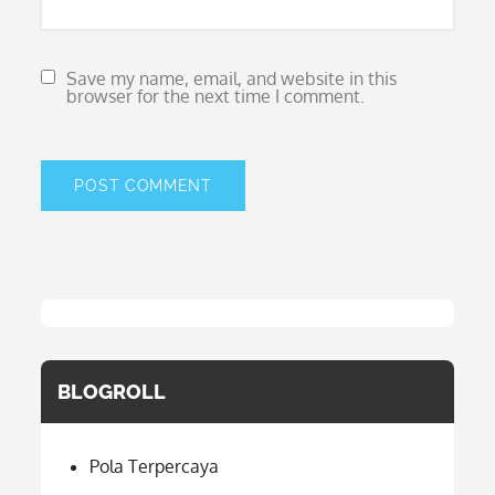
Save my name, email, and website in this
browser for the next time I comment.
BLOGROLL
Pola Terpercaya