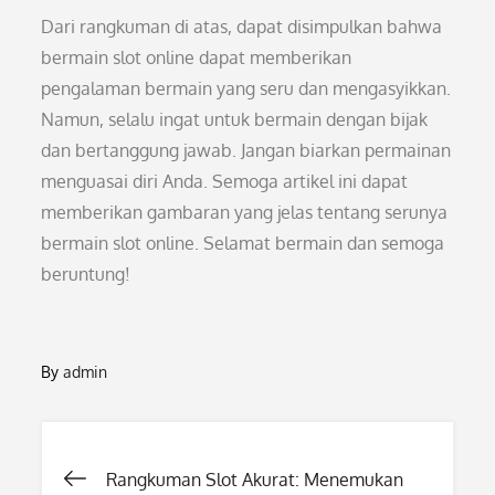
Dari rangkuman di atas, dapat disimpulkan bahwa
bermain slot online dapat memberikan
pengalaman bermain yang seru dan mengasyikkan.
Namun, selalu ingat untuk bermain dengan bijak
dan bertanggung jawab. Jangan biarkan permainan
menguasai diri Anda. Semoga artikel ini dapat
memberikan gambaran yang jelas tentang serunya
bermain slot online. Selamat bermain dan semoga
beruntung!
By
admin
Post
Rangkuman Slot Akurat: Menemukan