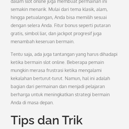
dalam slot online juga membuat permainan ini
semakin menarik. Mulai dari tema klasik, alam,
hingga petualangan, Anda bisa memilih sesuai
dengan selera Anda. Fitur bonus seperti putaran
gratis, simbol liar, dan jackpot progresif juga
menambah keseruan bermain.
Tentu saja, ada juga tantangan yang harus dihadapi
ketika bermain slot online. Beberapa pemain
mungkin merasa frustrasi ketika mengalami
kekalahan berturut-turut. Namun, hal ini adalah
bagian dari permainan dan menjadi pelajaran
berharga untuk meningkatkan strategi bermain
Anda di masa depan.
Tips dan Trik