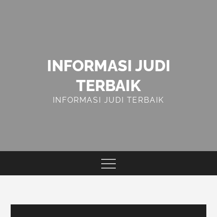
Skip
to
content
INFORMASI JUDI
TERBAIK
INFORMASI JUDI TERBAIK