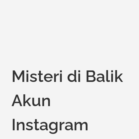
Misteri di Balik
Akun
Instagram