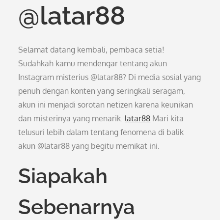
@latar88
Selamat datang kembali, pembaca setia!
Sudahkah kamu mendengar tentang akun
Instagram misterius @latar88? Di media sosial yang
penuh dengan konten yang seringkali seragam,
akun ini menjadi sorotan netizen karena keunikan
dan misterinya yang menarik.
latar88
Mari kita
telusuri lebih dalam tentang fenomena di balik
akun @latar88 yang begitu memikat ini.
Siapakah
Sebenarnya