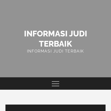
Skip
to
content
INFORMASI JUDI
TERBAIK
INFORMASI JUDI TERBAIK