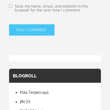
Save my name, email, and website in this
browser for the next time I comment.
BLOGROLL
Pola Terpercaya
JIN 33