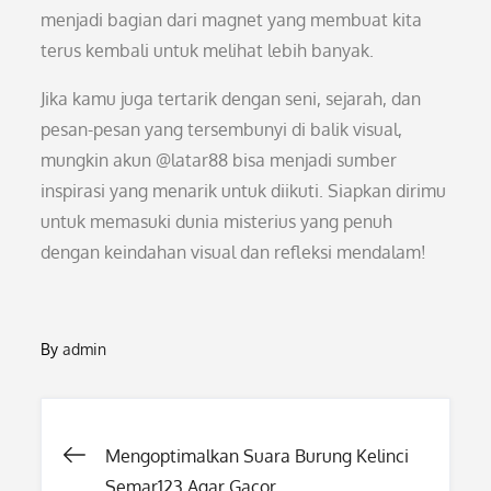
menjadi bagian dari magnet yang membuat kita
terus kembali untuk melihat lebih banyak.
Jika kamu juga tertarik dengan seni, sejarah, dan
pesan-pesan yang tersembunyi di balik visual,
mungkin akun @latar88 bisa menjadi sumber
inspirasi yang menarik untuk diikuti. Siapkan dirimu
untuk memasuki dunia misterius yang penuh
dengan keindahan visual dan refleksi mendalam!
By
admin
Post
Mengoptimalkan Suara Burung Kelinci
Semar123 Agar Gacor