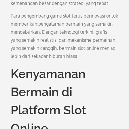
kemenangan besar dengan strategi yang tepat.
Para pengembang game slot terus berinovasi untuk
memberikan pengalaman bermain yang semakin
mendebarkan. Dengan teknologi terkini, grafis
yang semakin realistis, dan mekanisme permainan
yang semakin canggih, bermain slot online menjadi
lebih dari sekadar hiburan biasa.
Kenyamanan
Bermain di
Platform Slot
Online