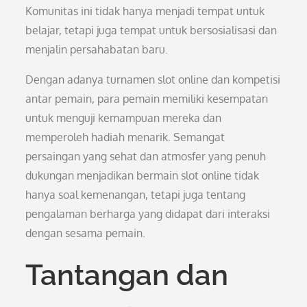
Komunitas ini tidak hanya menjadi tempat untuk
belajar, tetapi juga tempat untuk bersosialisasi dan
menjalin persahabatan baru.
Dengan adanya turnamen slot online dan kompetisi
antar pemain, para pemain memiliki kesempatan
untuk menguji kemampuan mereka dan
memperoleh hadiah menarik. Semangat
persaingan yang sehat dan atmosfer yang penuh
dukungan menjadikan bermain slot online tidak
hanya soal kemenangan, tetapi juga tentang
pengalaman berharga yang didapat dari interaksi
dengan sesama pemain.
Tantangan dan