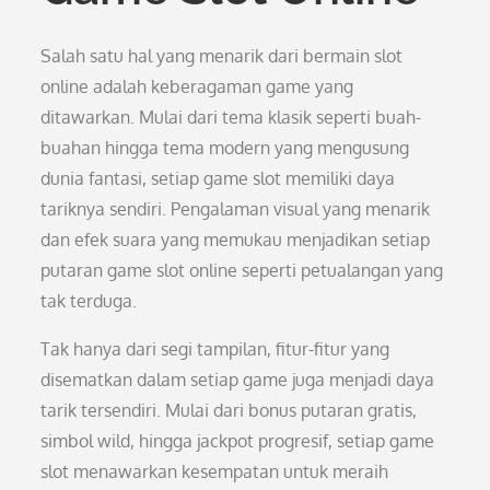
Salah satu hal yang menarik dari bermain slot
online adalah keberagaman game yang
ditawarkan. Mulai dari tema klasik seperti buah-
buahan hingga tema modern yang mengusung
dunia fantasi, setiap game slot memiliki daya
tariknya sendiri. Pengalaman visual yang menarik
dan efek suara yang memukau menjadikan setiap
putaran game slot online seperti petualangan yang
tak terduga.
Tak hanya dari segi tampilan, fitur-fitur yang
disematkan dalam setiap game juga menjadi daya
tarik tersendiri. Mulai dari bonus putaran gratis,
simbol wild, hingga jackpot progresif, setiap game
slot menawarkan kesempatan untuk meraih