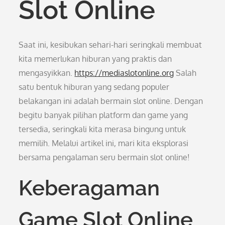
Slot Online
Saat ini, kesibukan sehari-hari seringkali membuat
kita memerlukan hiburan yang praktis dan
mengasyikkan.
https://mediaslotonline.org
Salah
satu bentuk hiburan yang sedang populer
belakangan ini adalah bermain slot online. Dengan
begitu banyak pilihan platform dan game yang
tersedia, seringkali kita merasa bingung untuk
memilih. Melalui artikel ini, mari kita eksplorasi
bersama pengalaman seru bermain slot online!
Keberagaman
Game Slot Online