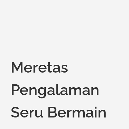
Meretas
Pengalaman
Seru Bermain