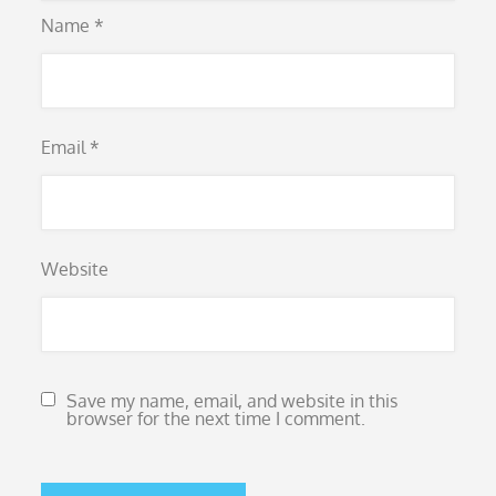
Name
*
Email
*
Website
Save my name, email, and website in this
browser for the next time I comment.