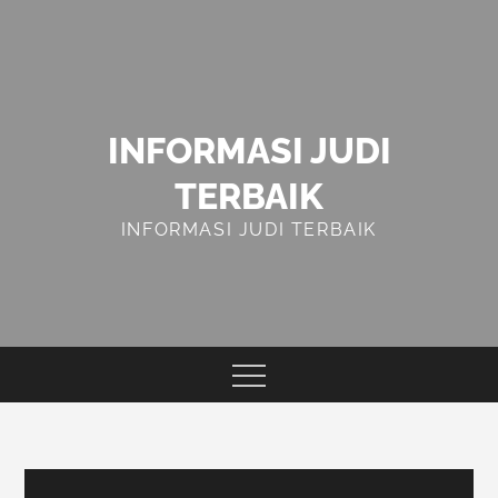
Skip
to
content
INFORMASI JUDI
TERBAIK
INFORMASI JUDI TERBAIK