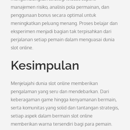
manajemen risiko, analisis pola permainan, dan
penggunaan bonus secara optimal untuk
meningkatkan peluang menang. Proses belajar dan
eksperimen menjadi bagian tak terpisahkan dari
perjalanan setiap pemain dalam menguasai dunia
slot online.
Kesimpulan
Menjelajahi dunia slot online memberikan
pengalaman yang seru dan mendebarkan. Dari
keberagaman game hingga kenyamanan bermain,
serta komunitas yang solid dan tantangan strategis,
setiap aspek dalam bermain slot online
memberikan warna tersendiri bagi para pemain.