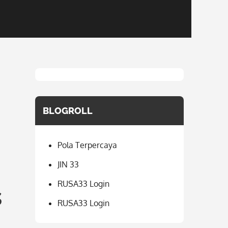
BLOGROLL
Pola Terpercaya
JIN 33
RUSA33 Login
s
RUSA33 Login