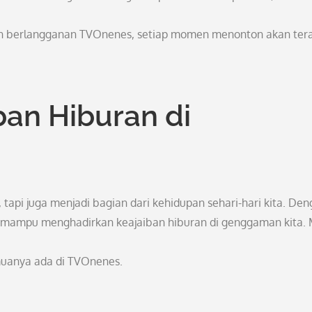
an berlangganan TVOnenes, setiap momen menonton akan ter
an Hiburan di
api juga menjadi bagian dari kehidupan sehari-hari kita. De
 mampu menghadirkan keajaiban hiburan di genggaman kita. 
muanya ada di TVOnenes.