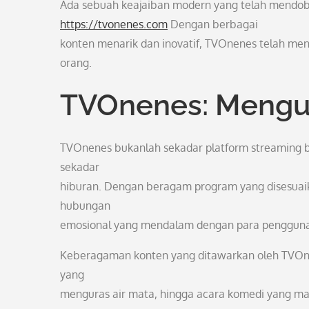
Ada sebuah keajaiban modern yang telah mendobra
https://tvonenes.com
Dengan berbagai
konten menarik dan inovatif, TVOnenes telah menj
orang.
TVOnenes: Mengu
TVOnenes bukanlah sekadar platform streaming 
sekadar
hiburan. Dengan beragam program yang disesua
hubungan
emosional yang mendalam dengan para penggun
Keberagaman konten yang ditawarkan oleh TVOne
yang
menguras air mata, hingga acara komedi yang m