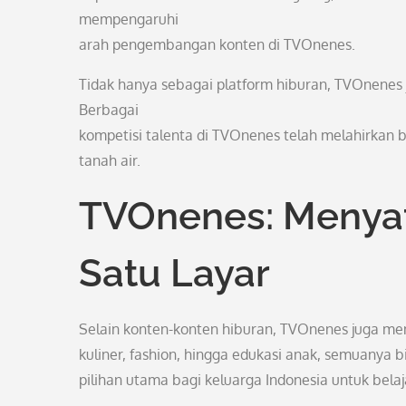
mempengaruhi
arah pengembangan konten di TVOnenes.
Tidak hanya sebagai platform hiburan, TVOnenes 
Berbagai
kompetisi talenta di TVOnenes telah melahirkan
tanah air.
TVOnenes: Menya
Satu Layar
Selain konten-konten hiburan, TVOnenes juga me
kuliner, fashion, hingga edukasi anak, semuanya
pilihan utama bagi keluarga Indonesia untuk bela