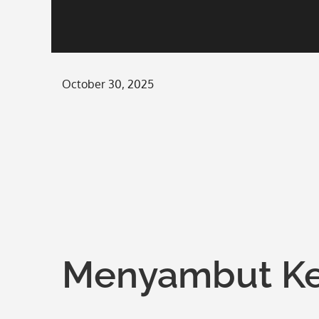
Posted
October 30, 2025
on
Menyambut Ke