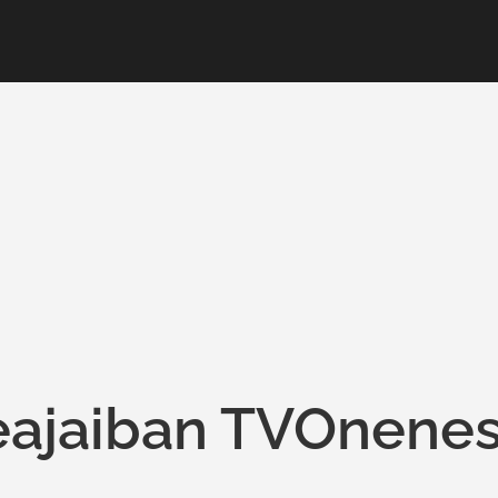
ajaiban TVOnene