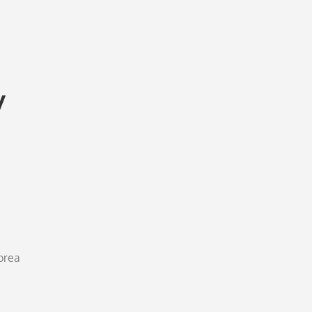
V
orea