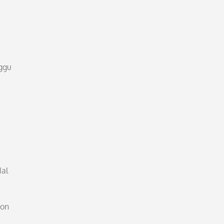
nggu
Hal
ton