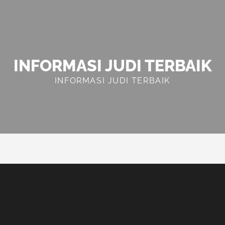
INFORMASI JUDI TERBAIK
INFORMASI JUDI TERBAIK