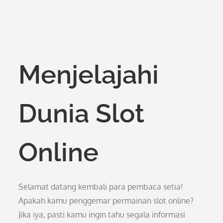
Menjelajahi
Dunia Slot
Online
Selamat datang kembali para pembaca setia!
Apakah kamu penggemar permainan slot online?
Jika iya, pasti kamu ingin tahu segala informasi