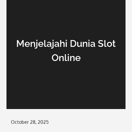
Menjelajahi Dunia Slot
Online
Posted
October 28, 2025
on