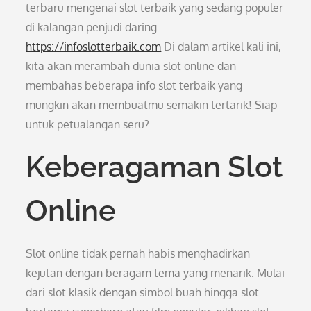
terbaru mengenai slot terbaik yang sedang populer
di kalangan penjudi daring.
https://infoslotterbaik.com
Di dalam artikel kali ini,
kita akan merambah dunia slot online dan
membahas beberapa info slot terbaik yang
mungkin akan membuatmu semakin tertarik! Siap
untuk petualangan seru?
Keberagaman Slot
Online
Slot online tidak pernah habis menghadirkan
kejutan dengan beragam tema yang menarik. Mulai
dari slot klasik dengan simbol buah hingga slot