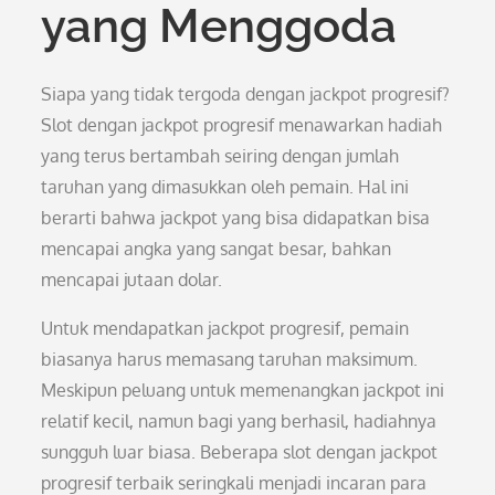
yang Menggoda
Siapa yang tidak tergoda dengan jackpot progresif?
Slot dengan jackpot progresif menawarkan hadiah
yang terus bertambah seiring dengan jumlah
taruhan yang dimasukkan oleh pemain. Hal ini
berarti bahwa jackpot yang bisa didapatkan bisa
mencapai angka yang sangat besar, bahkan
mencapai jutaan dolar.
Untuk mendapatkan jackpot progresif, pemain
biasanya harus memasang taruhan maksimum.
Meskipun peluang untuk memenangkan jackpot ini
relatif kecil, namun bagi yang berhasil, hadiahnya
sungguh luar biasa. Beberapa slot dengan jackpot
progresif terbaik seringkali menjadi incaran para