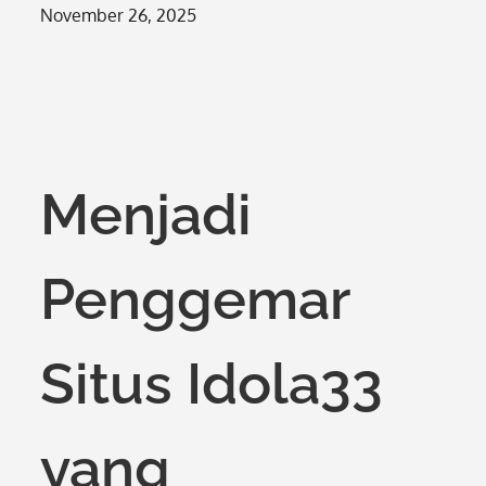
Posted
November 26, 2025
on
Menjadi
Penggemar
Situs Idola33
yang