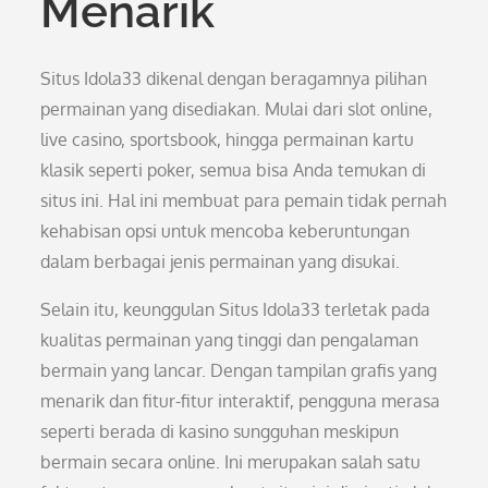
Menarik
Situs Idola33 dikenal dengan beragamnya pilihan
permainan yang disediakan. Mulai dari slot online,
live casino, sportsbook, hingga permainan kartu
klasik seperti poker, semua bisa Anda temukan di
situs ini. Hal ini membuat para pemain tidak pernah
kehabisan opsi untuk mencoba keberuntungan
dalam berbagai jenis permainan yang disukai.
Selain itu, keunggulan Situs Idola33 terletak pada
kualitas permainan yang tinggi dan pengalaman
bermain yang lancar. Dengan tampilan grafis yang
menarik dan fitur-fitur interaktif, pengguna merasa
seperti berada di kasino sungguhan meskipun
bermain secara online. Ini merupakan salah satu