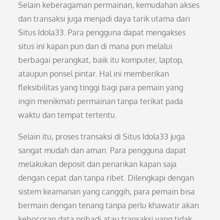
Selain keberagaman permainan, kemudahan akses
dan transaksi juga menjadi daya tarik utama dari
Situs Idola33. Para pengguna dapat mengakses
situs ini kapan pun dan di mana pun melalui
berbagai perangkat, baik itu komputer, laptop,
ataupun ponsel pintar. Hal ini memberikan
fleksibilitas yang tinggi bagi para pemain yang
ingin menikmati permainan tanpa terikat pada
waktu dan tempat tertentu.
Selain itu, proses transaksi di Situs Idola33 juga
sangat mudah dan aman. Para pengguna dapat
melakukan deposit dan penarikan kapan saja
dengan cepat dan tanpa ribet. Dilengkapi dengan
sistem keamanan yang canggih, para pemain bisa
bermain dengan tenang tanpa perlu khawatir akan
kebocoran data pribadi atau transaksi yang tidak