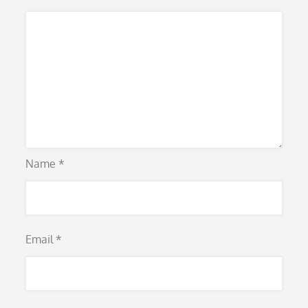
Name
*
Email
*