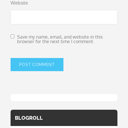
Website
Save my name, email, and website in this
browser for the next time I comment.
BLOGROLL