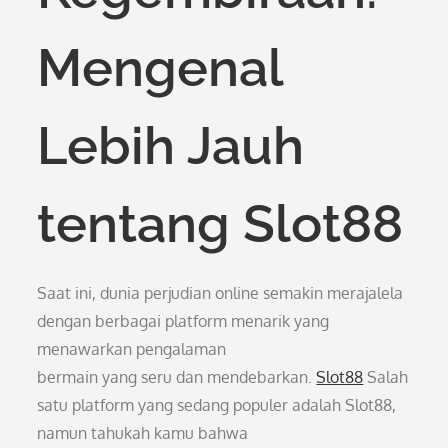
Mengenal
Lebih Jauh
tentang Slot88
Saat ini, dunia perjudian online semakin merajalela
dengan berbagai platform menarik yang
menawarkan pengalaman
bermain yang seru dan mendebarkan.
Slot88
Salah
satu platform yang sedang populer adalah Slot88,
namun tahukah kamu bahwa