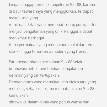
Jangan anggap remeh kepopuleran Slot88, karena
di balik tawarannya yang menggiurkan, terdapat
mekanisme yang
rumit dan detail yang membuat setiap putaran slot
menjadi pengalaman yang unik. Pengguna dapat
menikmati berbagai
tema permainan yang menghibur, mulai dari tema
klasik hingga tema-tema modern yang trendi.
Para pengembang permainan Slot88 selalu
berinovasi untuk memberikan pengalaman
bermain yang tak terlupakan.
Dengan grafis yang memukau dan efek suara yang
memikat, setiap kali kamu memutar slot di Slot88,
kamu akan
dibawa ke dalam dunia yang penuh warna dan