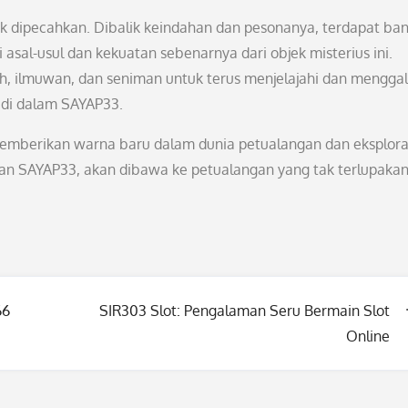
k dipecahkan. Dibalik keindahan dan pesonanya, terdapat ba
sal-usul dan kekuatan sebenarnya dari objek misterius ini.
, ilmuwan, dan seniman untuk terus menjelajahi dan menggal
 di dalam SAYAP33.
memberikan warna baru dalam dunia petualangan dan eksplora
n SAYAP33, akan dibawa ke petualangan yang tak terlupakan
66
SIR303 Slot: Pengalaman Seru Bermain Slot
Online