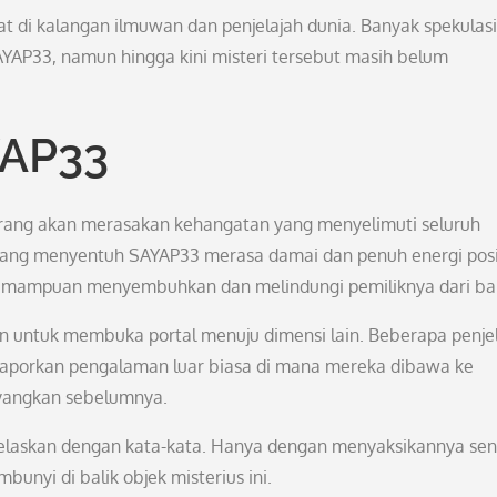
di kalangan ilmuwan dan penjelajah dunia. Banyak spekulasi
AYAP33, namun hingga kini misteri tersebut masih belum
YAP33
ang akan merasakan kehangatan yang menyelimuti seluruh
yang menyentuh SAYAP33 merasa damai dan penuh energi posit
emampuan menyembuhkan dan melindungi pemiliknya dari ba
tan untuk membuka portal menuju dimensi lain. Beberapa penje
aporkan pengalaman luar biasa di mana mereka dibawa ke
ayangkan sebelumnya.
elaskan dengan kata-kata. Hanya dengan menyaksikannya send
unyi di balik objek misterius ini.