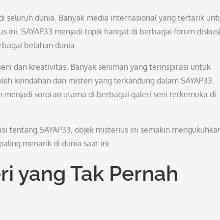
 seluruh dunia. Banyak media internasional yang tertarik unt
s ini. SAYAP33 menjadi topik hangat di berbagai forum diskus
erbagai belahan dunia.
ni dan kreativitas. Banyak seniman yang terinspirasi untuk
 oleh keindahan dan misteri yang terkandung dalam SAYAP33.
enjadi sorotan utama di berbagai galeri seni terkemuka di
si tentang SAYAP33, objek misterius ini semakin mengukuhka
aling menarik di dunia saat ini.
ri yang Tak Pernah