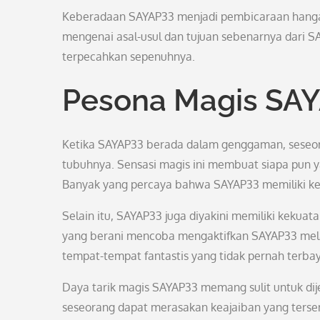
Keberadaan SAYAP33 menjadi pembicaraan hangat 
mengenai asal-usul dan tujuan sebenarnya dari S
terpecahkan sepenuhnya.
Pesona Magis SA
Ketika SAYAP33 berada dalam genggaman, seseor
tubuhnya. Sensasi magis ini membuat siapa pun 
Banyak yang percaya bahwa SAYAP33 memiliki k
Selain itu, SAYAP33 juga diyakini memiliki kekua
yang berani mencoba mengaktifkan SAYAP33 mel
tempat-tempat fantastis yang tidak pernah terb
Daya tarik magis SAYAP33 memang sulit untuk dij
seseorang dapat merasakan keajaiban yang tersemb