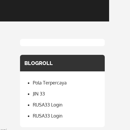
BLOGROLL
Pola Terpercaya
JIN 33
RUSA33 Login
RUSA33 Login