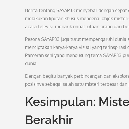
Berita tentang SAYAP33 menyebar dengan cepat di
melakukan liputan khusus mengenai objek misteriu
acara televisi, menarik minat jutaan orang dari b
Pesona SAYAP33 juga turut mempengaruhi dunia se
menciptakan karya-karya visual yang terinspirasi
Pameran seni yang mengusung tema SAYAP33 pun m
dunia.
Dengan begitu banyak perbincangan dan eksplora
posisinya sebagai salah satu misteri terbesar dan p
Kesimpulan: Miste
Berakhir