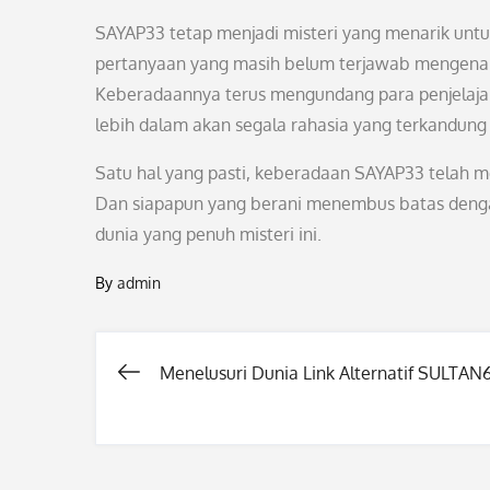
SAYAP33 tetap menjadi misteri yang menarik untu
pertanyaan yang masih belum terjawab mengenai a
Keberadaannya terus mengundang para penjelajah
lebih dalam akan segala rahasia yang terkandung
Satu hal yang pasti, keberadaan SAYAP33 telah 
Dan siapapun yang berani menembus batas denga
dunia yang penuh misteri ini.
By
admin
Menelusuri Dunia Link Alternatif SULTAN
Post
navigation