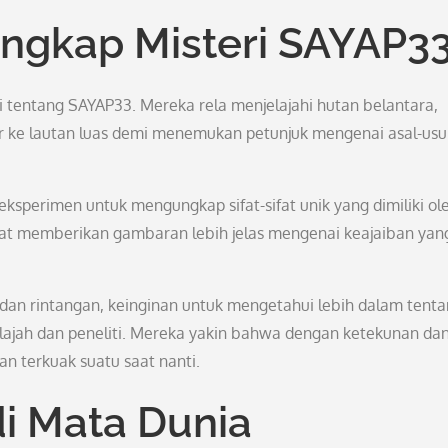
ngkap Misteri SAYAP3
 tentang SAYAP33. Mereka rela menjelajahi hutan belantara,
r ke lautan luas demi menemukan petunjuk mengenai asal-usu
eksperimen untuk mengungkap sifat-sifat unik yang dimiliki ol
pat memberikan gambaran lebih jelas mengenai keajaiban yan
dan rintangan, keinginan untuk mengetahui lebih dalam tent
lajah dan peneliti. Mereka yakin bahwa dengan ketekunan da
n terkuak suatu saat nanti.
i Mata Dunia