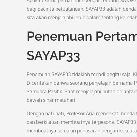
Apakah kamu pernah mendengar tentang SAYAP33? 
bagi pecinta petualangan, SAYAP33 adalah benda
kita akan menjelajahi lebih dalam tentang keinda
Penemuan Pertama:
SAYAP33
Penemuan SAYAP33 tidaklah terjadi begitu saja. Ki
Diceritakan bahwa seorang penjelajah bernama Pro
Samudra Pasifik. Saat menjelajahi hutan belantar
bawah sinar matahari.
Dengan hati-hati, Profesor Aria mendekati benda
dan berkilauan membuatnya terpesona. SAYAP33 te
membuatnya semakin penasaran dengan kekuatan 