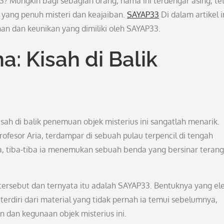
Mungkin bagi sebagian orang, nama ini terdengar asing, te
 yang penuh misteri dan keajaiban.
SAYAP33
Di dalam artikel i
han dan keunikan yang dimiliki oleh SAYAP33.
 Kisah di Balik
sah di balik penemuan objek misterius ini sangatlah menarik.
fesor Aria, terdampar di sebuah pulau terpencil di tengah
a, tiba-tiba ia menemukan sebuah benda yang bersinar terang
 tersebut dan ternyata itu adalah SAYAP33. Bentuknya yang el
rdiri dari material yang tidak pernah ia temui sebelumnya,
dan kegunaan objek misterius ini.