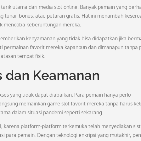
a tarik utama dari media slot online. Banyak pemain yang berha
 tunai, bonus, atau putaran gratis. Hal ini menambah keseru
uk mencoba keberuntungan mereka.
 memberikan kenyamanan yang tidak bisa didapatkan jika berma
ti permainan favorit mereka kapanpun dan dimanapun tanpa p
atasan tempat fisik.
s dan Keamanan
ses yang tidak dapat diabaikan. Para pemain hanya perlu
angsung memainkan game slot favorit mereka tanpa harus kel
tama dalam situasi pandemi seperti sekarang.
i, karena platform-platform terkemuka telah menyediakan sis
i para pemain. Dengan teknologi enkripsi yang mutakhir, pe