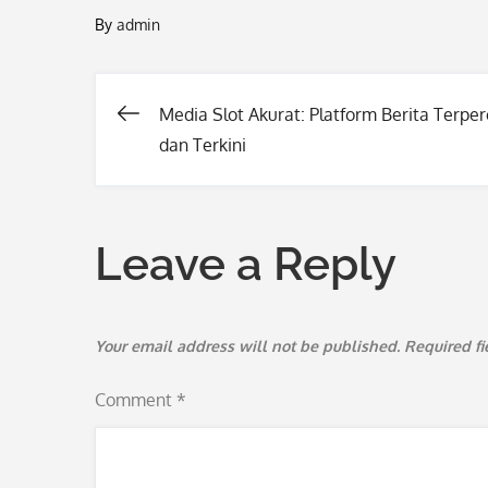
By
admin
Media Slot Akurat: Platform Berita Terpe
Post
dan Terkini
navigation
Leave a Reply
Your email address will not be published.
Required f
Comment
*