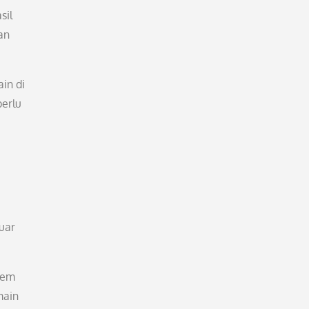
sil
an
in di
erlu
uar
tem
main