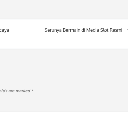
rcaya
Serunya Bermain di Media Slot Resmi
ields are marked
*