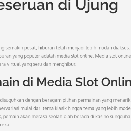
eseruan di Ujung
g semakin pesat, hiburan telah menjadi lebih mudah diakses.
uran yang populer adalah media slot online. Media slot online
a virtual yang seru dan menghibur.
in di Media Slot Onli
n disuguhkan dengan beragam pilihan permainan yang menarik
ervariasi mulai dari tema klasik hingga tema yang lebih mode
ik, pemain akan merasa seolah-olah berada di kasino sungguha
reka.