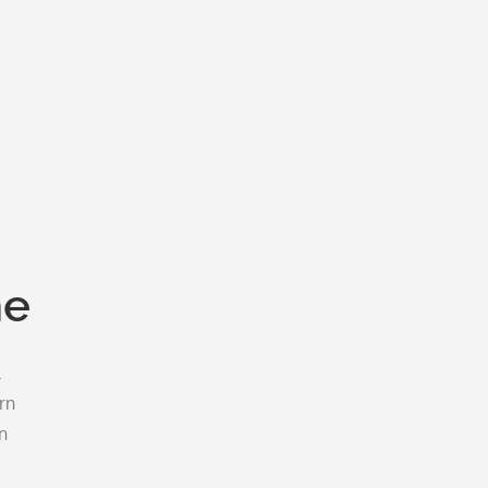
ne
.
rn
n