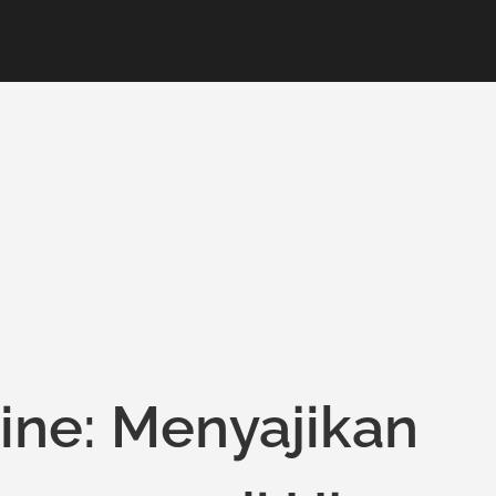
ine: Menyajikan