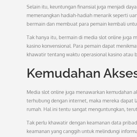
Selain itu, keuntungan finansial juga menjadi day
memenangkan hadiah-hadiah menarik seperti uang
bermain dan membuat para pemain kembali unt
Tak hanya itu, bermain di media slot online juga
kasino konvensional. Para pemain dapat menikma
khawatir tentang waktu operasional kasino atau b
Kemudahan Akse
Media slot online juga menawarkan kemudahan ak
terhubung dengan internet, maka mereka dapat l
rumah. Hal ini tentu sangat menguntungkan, teru
Tak perlu khawatir dengan keamanan data pribad
keamanan yang canggih untuk melindungi informas