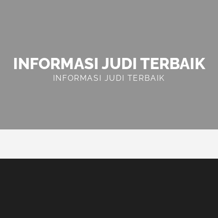
INFORMASI JUDI TERBAIK
INFORMASI JUDI TERBAIK