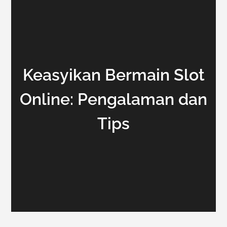
Keasyikan Bermain Slot
Online: Pengalaman dan
Tips