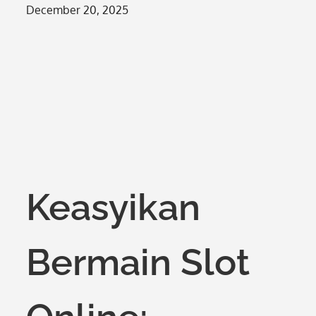
Posted
December 20, 2025
on
Keasyikan
Bermain Slot