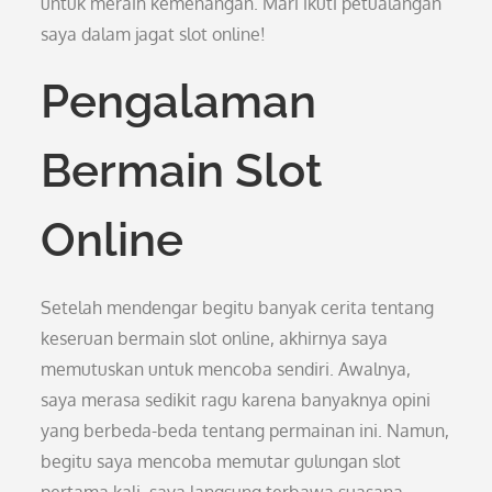
untuk meraih kemenangan. Mari ikuti petualangan
saya dalam jagat slot online!
Pengalaman
Bermain Slot
Online
Setelah mendengar begitu banyak cerita tentang
keseruan bermain slot online, akhirnya saya
memutuskan untuk mencoba sendiri. Awalnya,
saya merasa sedikit ragu karena banyaknya opini
yang berbeda-beda tentang permainan ini. Namun,
begitu saya mencoba memutar gulungan slot