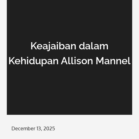
Keajaiban dalam
Kehidupan Allison Mannel
Posted
December 13, 2025
on