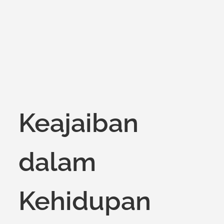
Keajaiban
dalam
Kehidupan