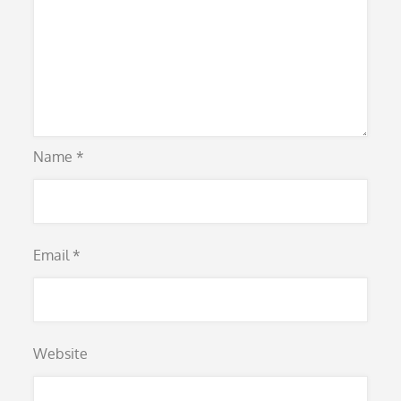
Name
*
Email
*
Website