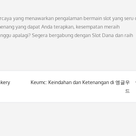
ercaya yang menawarkan pengalaman bermain slot yang seru 
menang yang dapat Anda terapkan, kesempatan meraih
tunggu apalagi? Segera bergabung dengan Slot Dana dan raih
akery
Keumc: Keindahan dan Ketenangan di 엥글우
드