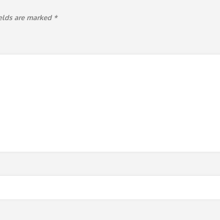
ields are marked
*