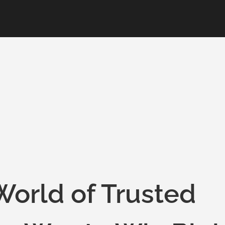
World of Trusted