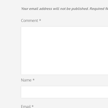
Your email address will not be published.
Required f
Comment
*
Name
*
Email
*