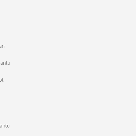
an
bantu
ot
bantu