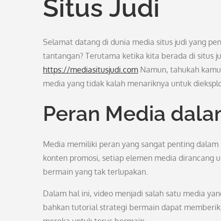
Situs Judi
Selamat datang di dunia media situs judi yang p
tantangan? Terutama ketika kita berada di situs j
https://mediasitusjudi.com
Namun, tahukah kamu ba
media yang tidak kalah menariknya untuk dieksplo
Peran Media dalam
Media memiliki peran yang sangat penting dalam 
konten promosi, setiap elemen media dirancang 
bermain yang tak terlupakan.
Dalam hal ini, video menjadi salah satu media yan
bahkan tutorial strategi bermain dapat memberi