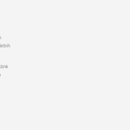
n
lebih
link
a
i