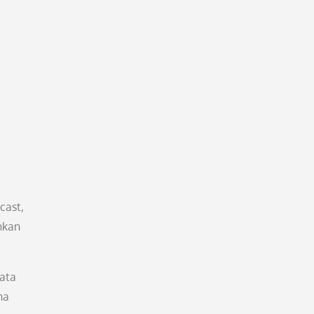
cast,
hkan
tata
na