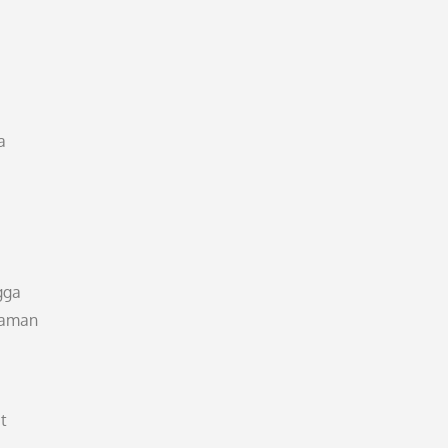
a
a
gga
laman
u
t