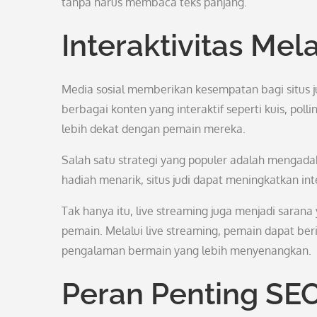
tanpa harus membaca teks panjang.
Interaktivitas Mel
Media sosial memberikan kesempatan bagi situs j
berbagai konten yang interaktif seperti kuis, pol
lebih dekat dengan pemain mereka.
Salah satu strategi yang populer adalah mengad
hadiah menarik, situs judi dapat meningkatkan i
Tak hanya itu, live streaming juga menjadi sarana
pemain. Melalui live streaming, pemain dapat ber
pengalaman bermain yang lebih menyenangkan.
Peran Penting SEO