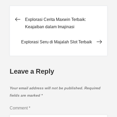
Post
Explorasi Cerita Maxwin Terbaik:
Keajaiban dalam Imajinasi
navigation
Explorasi Seru di Majalah Slot Terbaik
Leave a Reply
Your email address will not be published.
Required
fields are marked
*
Comment
*