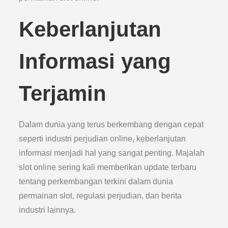
Keberlanjutan
Informasi yang
Terjamin
Dalam dunia yang terus berkembang dengan cepat
seperti industri perjudian online, keberlanjutan
informasi menjadi hal yang sangat penting. Majalah
slot online sering kali memberikan update terbaru
tentang perkembangan terkini dalam dunia
permainan slot, regulasi perjudian, dan berita
industri lainnya.