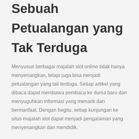
Sebuah
Petualangan yang
Tak Terduga
Menyusuri berbagai majalah slot online tidak hanya
menyenangkan, tetapi juga bisa menjadi
petualangan yang tak terduga. Setiap artikel yang
dibaca dapat membawa pembaca ke dunia baru dan
menyuguhkan informasi yang menarik dan
bermanfaat. Dengan begitu, setiap kunjungan ke
situs majalah slot dapat menjadi pengalaman yang
menyenangkan dan mendidik.