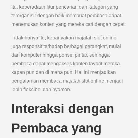
itu, keberadaan fitur pencarian dan kategori yang
terorganisir dengan baik membuat pembaca dapat
menemukan konten yang mereka cari dengan cepat.
Tidak hanya itu, kebanyakan majalah slot online
juga responsif terhadap berbagai perangkat, mulai
dari komputer hingga ponsel pintar, sehingga
pembaca dapat mengakses konten favorit mereka
kapan pun dan di mana pun. Hal ini menjadikan
pengalaman membaca majalah slot online menjadi
lebih fleksibel dan nyaman.
Interaksi dengan
Pembaca yang