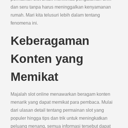
dan seru tanpa harus meninggalkan kenyamanan
rumah. Mari kita telusuri lebih dalam tentang
fenomena ini.
Keberagaman
Konten yang
Memikat
Majalah slot online menawarkan beragam konten
menarik yang dapat memikat para pembaca. Mulai
dari ulasan detail tentang permainan slot yang
populer hingga tips dan trik untuk meningkatkan
peluang menang, semua informasi tersebut dapat