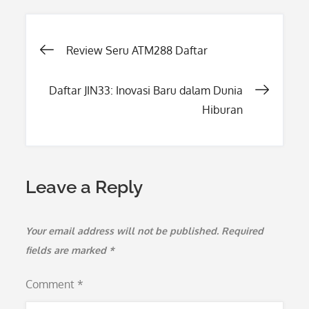
Post
Review Seru ATM288 Daftar
navigation
Daftar JIN33: Inovasi Baru dalam Dunia
Hiburan
Leave a Reply
Your email address will not be published.
Required
fields are marked
*
Comment
*