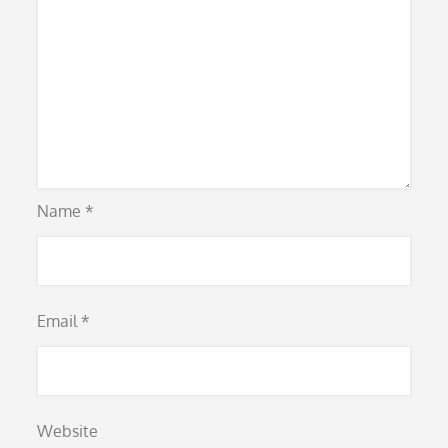
Name
*
Email
*
Website