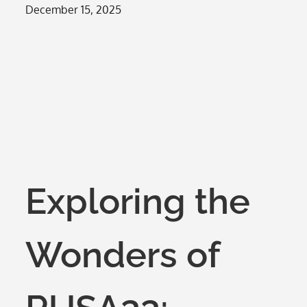
Posted
December 15, 2025
on
Exploring the
Wonders of