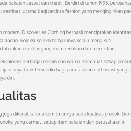
a pakaian casual dan trendi. Berdiri di tahun 1995, perusahaa
tu destinasi utama bagi pecinta fashion yang menginginkan pa
odern, Discoveries Clothing berhasil menciptakan identitas
langan. Koleksi-koleksi terbarunya selalu mengikuti
ahankan ciri khas yang membedakan dari merek lain.
ngeksplorasi berbagai desain dan warna membuat setiap produ
njadi daya tarik tersendiri bagi para fashion enthusiast yang s
a diri.
alitas
ing juga dikenal karena komitmennya pada kualitas produk. De
uksi yang cermat, setiap item pakaian dari perusahaan ini