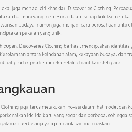
kal juga menjadi ciri khas dari Discoveries Clothing. Perpad
ptakan harmoni yang memesona dalam setiap koleksi mereka.
p warisan budaya, namun juga menjadi cara perusahaan untuk 
nciptakan pakaian yang unik.
hidupan, Discoveries Clothing berhasil menciptakan identitas
Keselarasan antara keindahan alam, kekayaan budaya, dan tr
embuat produk-produk mereka selalu dinantikan oleh para
jangkauan
s Clothing juga terus melakukan inovasi dalam hal model dan 
erkenalkan ide-ide baru yang segar dan berbeda, sehingga s
ngalaman berbelanja yang menarik dan memuaskan.