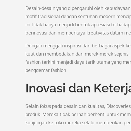
Desain-desain yang dipengaruhi oleh kebudayaan lo
motif tradisional dengan sentuhan modern menci
ini tidak hanya menjadi bentuk apresiasi terhada
berinovasi dan memperkaya kreativitas dalam me
Dengan menggali inspirasi dari berbagai aspek ke
kuat dan membedakan dari merek-merek sejenis. 
fashion terkini menjadi daya tarik utama yang m
penggemar fashion.
Inovasi dan Keter
Selain fokus pada desain dan kualitas, Discoverie
produk. Mereka tidak pernah berhenti untuk memp
kunjungan ke toko mereka selalu memberikan pe