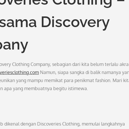
rsama Discovery
pany
ery Clothing Company, sebagian dari kita belum terlalu akr
overiesclothing.com
Namun, siapa sangka di balik namanya ya
keunikan yang mampu memikat para penikmat fashion. Mari kit
 dan apa yang membuatnya begitu istimewa.
ab dikenal dengan Discoveries Clothing, memulai langkahnya