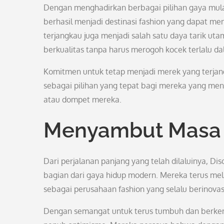
Dengan menghadirkan berbagai pilihan gaya mulai 
berhasil menjadi destinasi fashion yang dapat m
terjangkau juga menjadi salah satu daya tarik ut
berkualitas tanpa harus merogoh kocek terlalu da
Komitmen untuk tetap menjadi merek yang terjan
sebagai pilihan yang tepat bagi mereka yang me
atau dompet mereka.
Menyambut Masa
Dari perjalanan panjang yang telah dilaluinya, Di
bagian dari gaya hidup modern. Mereka terus me
sebagai perusahaan fashion yang selalu berinov
Dengan semangat untuk terus tumbuh dan berke