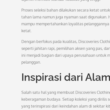
Proses seleksi bahan dilakukan secara ketat unt
tahan lama namun juga nyaman saat digunakan. Ha
mampu mempertahankan loyalitas pelanggannya da
ketat.
Dengan berfokus pada kualitas, Discoveries Cloth
seperti jahitan rapi, pemilihan aksen yang pas, d
ini menjadi bagian dari upaya perusahaan untu
pelanggan.
Inspirasi dari Al
Salah satu hal yang membuat Discoveries Clothing
keberagaman budaya. Setiap koleksi yang dirilis
yang terinspirasi dari keindahan alam di sekitar ki