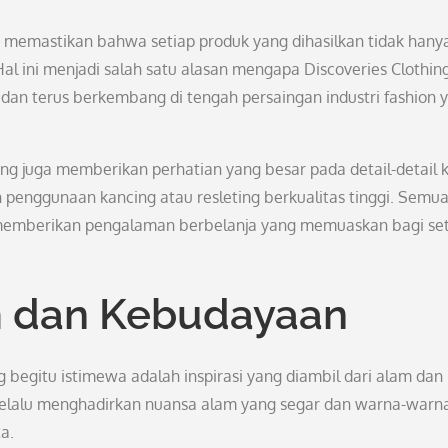
uk memastikan bahwa setiap produk yang dihasilkan tidak hany
l ini menjadi salah satu alasan mengapa Discoveries Clothin
n terus berkembang di tengah persaingan industri fashion 
ing juga memberikan perhatian yang besar pada detail-detail k
an penggunaan kancing atau resleting berkualitas tinggi. Semua
k memberikan pengalaman berbelanja yang memuaskan bagi se
am dan Kebudayaan
 begitu istimewa adalah inspirasi yang diambil dari alam dan
 selalu menghadirkan nuansa alam yang segar dan warna-warn
ta.