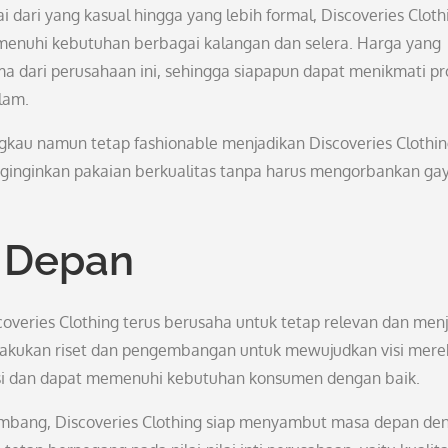
dari yang kasual hingga yang lebih formal, Discoveries Cloth
emenuhi kebutuhan berbagai kalangan dan selera. Harga yang
ama dari perusahaan ini, sehingga siapapun dapat menikmati p
lam.
gkau namun tetap fashionable menjadikan Discoveries Clothi
nginginkan pakaian berkualitas tanpa harus mengorbankan ga
 Depan
scoveries Clothing terus berusaha untuk tetap relevan dan men
lakukan riset dan pengembangan untuk mewujudkan visi mere
asi dan dapat memenuhi kebutuhan konsumen dengan baik.
mbang, Discoveries Clothing siap menyambut masa depan de