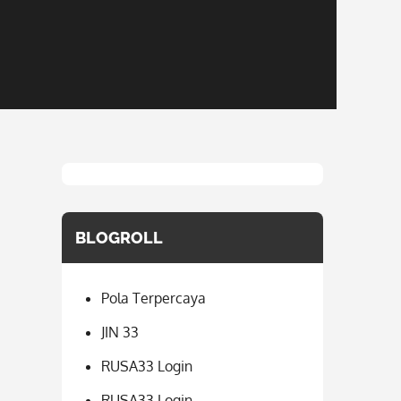
BLOGROLL
Pola Terpercaya
JIN 33
RUSA33 Login
RUSA33 Login