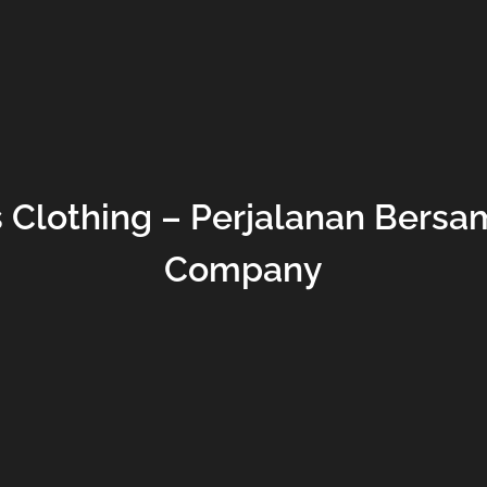
s Clothing – Perjalanan Bersa
Company