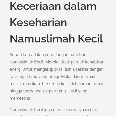
Keceriaan dalam
Keseharian
Namuslimah Kecil
Setiap hari adalah petualangan baru bagi
Namuslimah Kecil. Mereka tidak pernah kehabisan
energi untuk mengeksplorasi dunia sekitar dengan
rasa ingin tahu yang tinggi. Mulai dari bermain
masak-masakan, berkebun kecil di halaman rumah,
hingga berdandan seperti putri kecil yang
memesona.
Namuslimah Kecil juga gemar berimajinasi dan