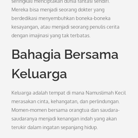
seringkali menciptakan dunia fantasi sendiri.
Mereka bisa menjadi seorang dokter yang
berdedikasi menyembuhkan boneka-boneka
kesayangan, atau menjadi seorang penulis cerita
dengan imajinasi yang tak terbatas.
Bahagia Bersama
Keluarga
Keluarga adalah tempat di mana Namuslimah Kecil
merasakan cinta, kehangatan, dan perlindungan.
Momen-momen bersama orangtua dan saudara-
saudaranya menjadi kenangan indah yang akan
terukir dalam ingatan sepanjang hidup.