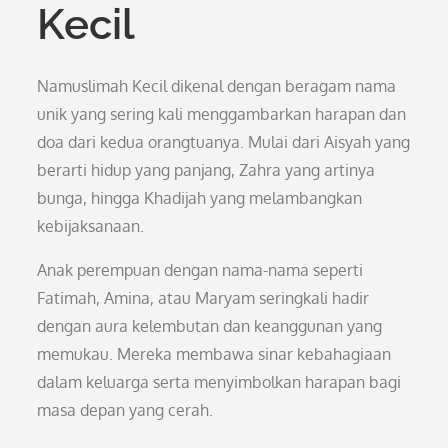
Kecil
Namuslimah Kecil dikenal dengan beragam nama
unik yang sering kali menggambarkan harapan dan
doa dari kedua orangtuanya. Mulai dari Aisyah yang
berarti hidup yang panjang, Zahra yang artinya
bunga, hingga Khadijah yang melambangkan
kebijaksanaan.
Anak perempuan dengan nama-nama seperti
Fatimah, Amina, atau Maryam seringkali hadir
dengan aura kelembutan dan keanggunan yang
memukau. Mereka membawa sinar kebahagiaan
dalam keluarga serta menyimbolkan harapan bagi
masa depan yang cerah.