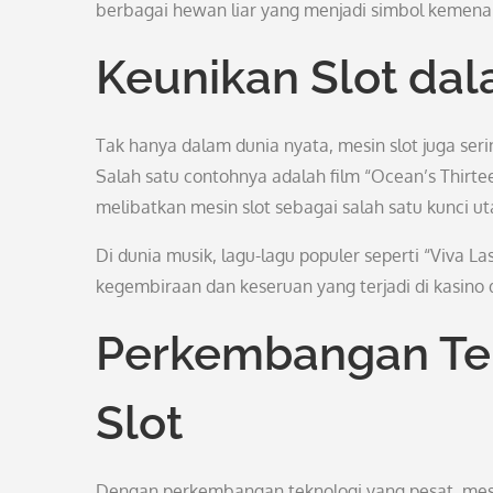
berbagai hewan liar yang menjadi simbol kemena
Keunikan Slot da
Tak hanya dalam dunia nyata, mesin slot juga seri
Salah satu contohnya adalah film “Ocean’s Thir
melibatkan mesin slot sebagai salah satu kunci 
Di dunia musik, lagu-lagu populer seperti “Viva L
kegembiraan dan keseruan yang terjadi di kasino d
Perkembangan Tek
Slot
Dengan perkembangan teknologi yang pesat, mesin 