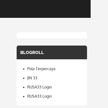
BLOGROLL
Pola Terpercaya
JIN 33
RUSA33 Login
RUSA33 Login