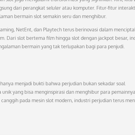
ng dari perangkat seluler atau komputer. Fitur-fitur interakt
laman bermain slot semakin seru dan menghibur.
ming, NetEnt, dan Playtech terus berinovasi dalam mencipt
 Dari slot bertema film hingga slot dengan jackpot besar, ind
alaman bermain yang tak terlupakan bagi para penjudi.
ot hanya menjadi bukti bahwa perjudian bukan sekadar soal
ta unik yang bisa menginspirasi dan menghibur para pemainnya
r canggih pada mesin slot modern, industri perjudian terus men