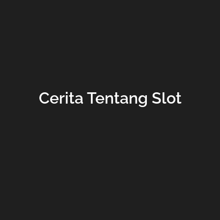
Cerita Tentang Slot