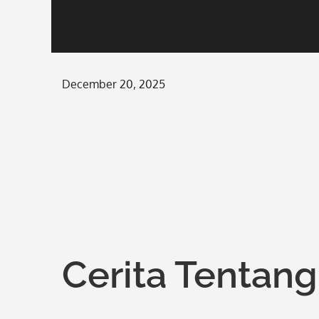
Posted
December 20, 2025
on
Cerita Tentang