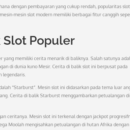
ana dengan pembayaran yang cukup rendah, popularitas slot
esin-mesin slot modern memiliki berbagai fitur canggih sepe
k Slot Populer
 yang memiliki cerita menarik di baliknya. Salah satunya ada
n di dunia kuno Mesir. Cerita di balik slot ini berpusat pada
 legendaris.
adalah “Starburst”. Mesin slot ini didasarkan pada tema luar a
ang. Cerita di balik Starburst menggambarkan petualangan di
n ceritanya. Mesin slot ini terkenal dengan jackpot progresif
k Mega Moolah mengisahkan petualangan di hutan Afrika dengan