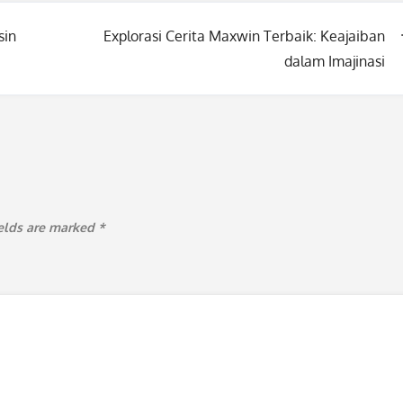
sin
Explorasi Cerita Maxwin Terbaik: Keajaiban
dalam Imajinasi
ields are marked
*