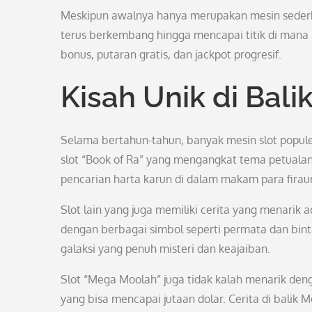
Meskipun awalnya hanya merupakan mesin sederh
terus berkembang hingga mencapai titik di mana m
bonus, putaran gratis, dan jackpot progresif.
Kisah Unik di Bali
Selama bertahun-tahun, banyak mesin slot populer
slot “Book of Ra” yang mengangkat tema petualanga
pencarian harta karun di dalam makam para firaun
Slot lain yang juga memiliki cerita yang menarik 
dengan berbagai simbol seperti permata dan bint
galaksi yang penuh misteri dan keajaiban.
Slot “Mega Moolah” juga tidak kalah menarik denga
yang bisa mencapai jutaan dolar. Cerita di bali