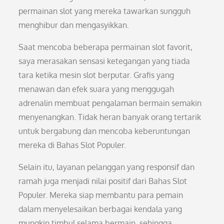
permainan slot yang mereka tawarkan sungguh
menghibur dan mengasyikkan.
Saat mencoba beberapa permainan slot favorit,
saya merasakan sensasi ketegangan yang tiada
tara ketika mesin slot berputar. Grafis yang
menawan dan efek suara yang menggugah
adrenalin membuat pengalaman bermain semakin
menyenangkan. Tidak heran banyak orang tertarik
untuk bergabung dan mencoba keberuntungan
mereka di Bahas Slot Populer.
Selain itu, layanan pelanggan yang responsif dan
ramah juga menjadi nilai positif dari Bahas Slot
Populer. Mereka siap membantu para pemain
dalam menyelesaikan berbagai kendala yang
mungkin timbul selama bermain, sehingga