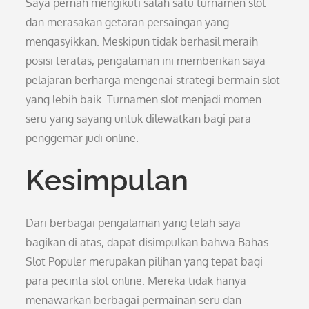
Saya pernah mengikuti salah satu turnamen slot
dan merasakan getaran persaingan yang
mengasyikkan. Meskipun tidak berhasil meraih
posisi teratas, pengalaman ini memberikan saya
pelajaran berharga mengenai strategi bermain slot
yang lebih baik. Turnamen slot menjadi momen
seru yang sayang untuk dilewatkan bagi para
penggemar judi online.
Kesimpulan
Dari berbagai pengalaman yang telah saya
bagikan di atas, dapat disimpulkan bahwa Bahas
Slot Populer merupakan pilihan yang tepat bagi
para pecinta slot online. Mereka tidak hanya
menawarkan berbagai permainan seru dan