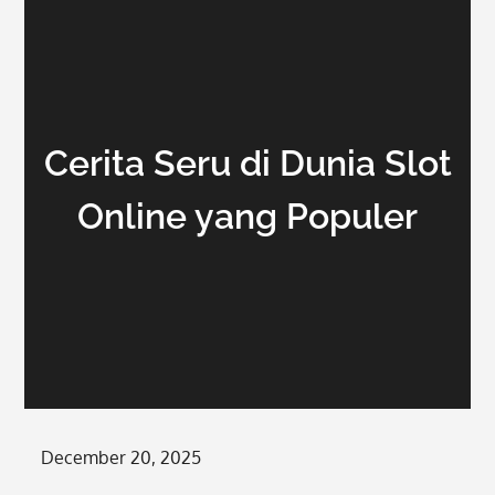
Cerita Seru di Dunia Slot
Online yang Populer
Posted
December 20, 2025
on