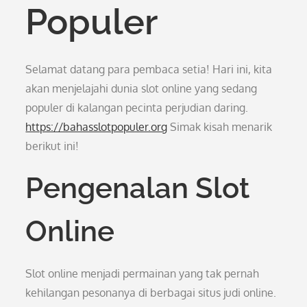
Populer
Selamat datang para pembaca setia! Hari ini, kita
akan menjelajahi dunia slot online yang sedang
populer di kalangan pecinta perjudian daring.
https://bahasslotpopuler.org
Simak kisah menarik
berikut ini!
Pengenalan Slot
Online
Slot online menjadi permainan yang tak pernah
kehilangan pesonanya di berbagai situs judi online.