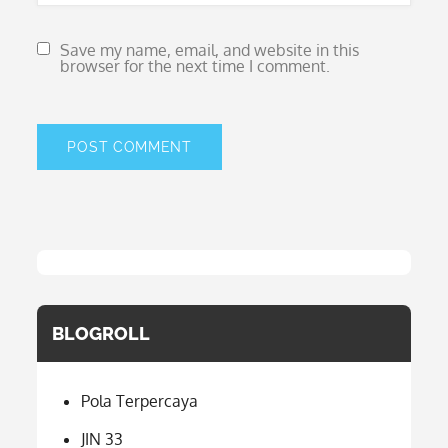
Save my name, email, and website in this
browser for the next time I comment.
BLOGROLL
Pola Terpercaya
JIN 33