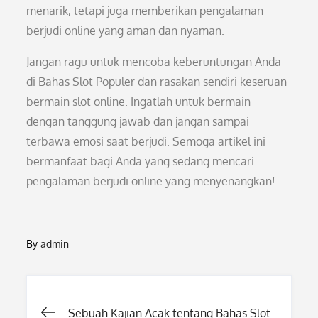
menarik, tetapi juga memberikan pengalaman
berjudi online yang aman dan nyaman.
Jangan ragu untuk mencoba keberuntungan Anda
di Bahas Slot Populer dan rasakan sendiri keseruan
bermain slot online. Ingatlah untuk bermain
dengan tanggung jawab dan jangan sampai
terbawa emosi saat berjudi. Semoga artikel ini
bermanfaat bagi Anda yang sedang mencari
pengalaman berjudi online yang menyenangkan!
By
admin
Post
Sebuah Kajian Acak tentang Bahas Slot