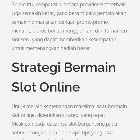
Selain itu, kompetisi di antara provider slot terbaik
juga semakin ketat, yang berarti para pemain akan
semakin dimanjakan dengan promo-promo
menarik, bonus-bonus menggiurkan, dan turnamen
slot seru yang dapat memberikan kesempatan
untuk memenangkan hadiah besar.
Strategi Bermain
Slot Online
Untuk meraih kemenangan maksimal saat bermain
slot online, diperlukan strategi yang tepat.
Meskipun pada dasarnya slot bergantung pada
keberuntungan, ada beberapa tips yang bisa