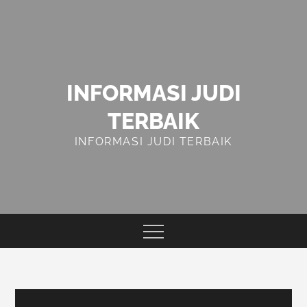
Skip
to
content
INFORMASI JUDI
TERBAIK
INFORMASI JUDI TERBAIK