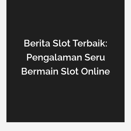
Berita Slot Terbaik:
Pengalaman Seru
Bermain Slot Online