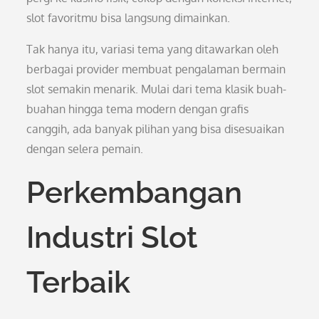
slot favoritmu bisa langsung dimainkan.
Tak hanya itu, variasi tema yang ditawarkan oleh
berbagai provider membuat pengalaman bermain
slot semakin menarik. Mulai dari tema klasik buah-
buahan hingga tema modern dengan grafis
canggih, ada banyak pilihan yang bisa disesuaikan
dengan selera pemain.
Perkembangan
Industri Slot
Terbaik