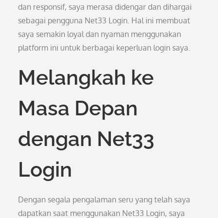
dan responsif, saya merasa didengar dan dihargai
sebagai pengguna Net33 Login. Hal ini membuat
saya semakin loyal dan nyaman menggunakan
platform ini untuk berbagai keperluan login saya.
Melangkah ke
Masa Depan
dengan Net33
Login
Dengan segala pengalaman seru yang telah saya
dapatkan saat menggunakan Net33 Login, saya