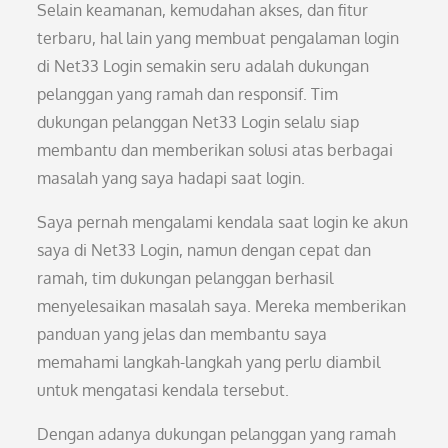
Selain keamanan, kemudahan akses, dan fitur
terbaru, hal lain yang membuat pengalaman login
di Net33 Login semakin seru adalah dukungan
pelanggan yang ramah dan responsif. Tim
dukungan pelanggan Net33 Login selalu siap
membantu dan memberikan solusi atas berbagai
masalah yang saya hadapi saat login.
Saya pernah mengalami kendala saat login ke akun
saya di Net33 Login, namun dengan cepat dan
ramah, tim dukungan pelanggan berhasil
menyelesaikan masalah saya. Mereka memberikan
panduan yang jelas dan membantu saya
memahami langkah-langkah yang perlu diambil
untuk mengatasi kendala tersebut.
Dengan adanya dukungan pelanggan yang ramah